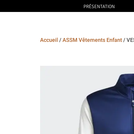
PRÉSENTATION
Accueil
/
ASSM Vêtements Enfant
/ V