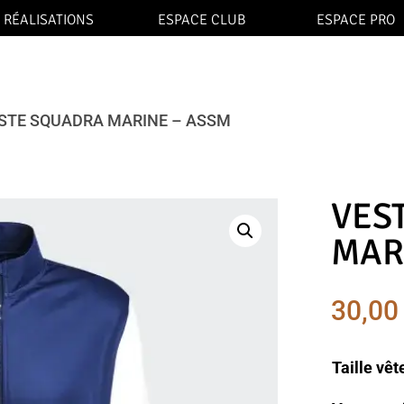
RÉALISATIONS
ESPACE CLUB
ESPACE PRO
ESTE SQUADRA MARINE – ASSM
VES
MAR
30,0
Taille vê