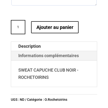
quantité
Ajouter au panier
de
SWEAT
CAPUCHE
Description
CLUB
Informations complémentaires
NOIR
-
SWEAT CAPUCHE CLUB NOIR -
ROCHETOIRINS
ROCHETOIRINS
UGS :
ND
Catégorie :
O.Rochetoirins