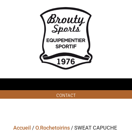
CONTACT
Accueil
/
O.Rochetoirins
/ SWEAT CAPUCHE