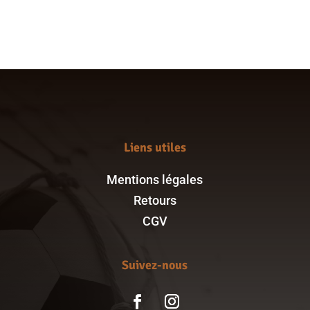
16,00 €
21,00 €
à
21,00 €
Liens utiles
Mentions légales
Retours
CGV
Suivez-nous