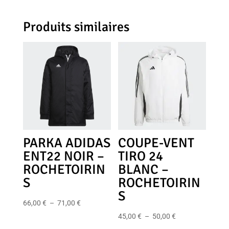
Produits similaires
PARKA ADIDAS
COUPE-VENT
ENT22 NOIR –
TIRO 24
ROCHETOIRIN
BLANC –
S
ROCHETOIRIN
S
Plage
66,00
€
–
71,00
€
de
Plage
45,00
€
–
50,00
€