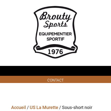
CONTACT
Accueil
/
US La Murette
/ Sous-short noir