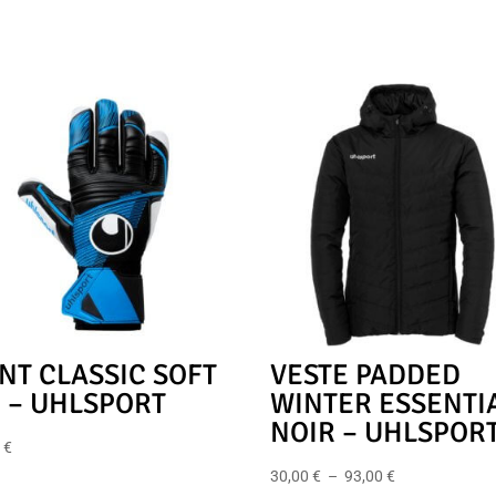
NT CLASSIC SOFT
VESTE PADDED
 – UHLSPORT
WINTER ESSENTI
NOIR – UHLSPOR
0
€
Plage
30,00
€
–
93,00
€