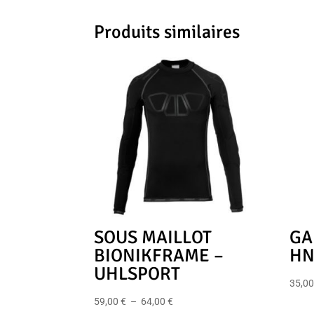
Produits similaires
SOUS MAILLOT
GA
BIONIKFRAME –
HN
UHLSPORT
35,0
Plage
59,00
€
–
64,00
€