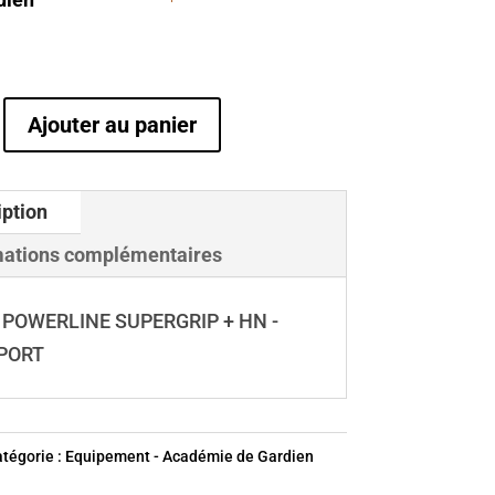
Ajouter au panier
NE
iption
IP
mations complémentaires
POWERLINE SUPERGRIP + HN -
PORT
T
tégorie :
Equipement - Académie de Gardien