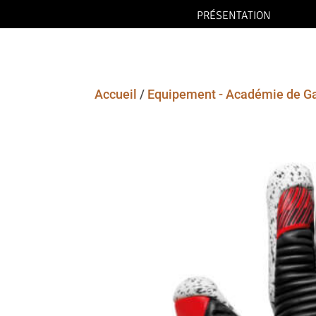
PRÉSENTATION
Accueil
/
Equipement - Académie de G