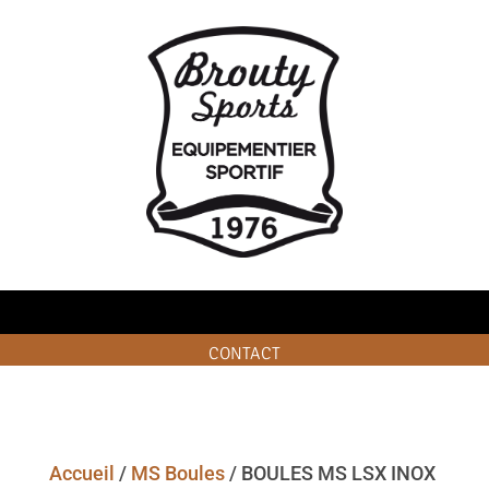
CONTACT
Accueil
/
MS Boules
/ BOULES MS LSX INOX