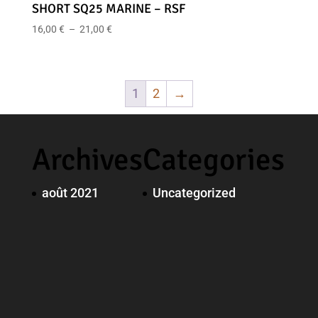
SHORT SQ25 MARINE – RSF
Plage
16,00
€
–
21,00
€
de
prix :
16,00 €
1
2
→
à
21,00 €
Archives
Categories
août 2021
Uncategorized