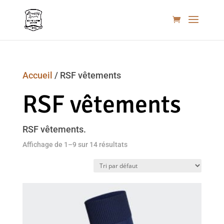
Accueil
/ RSF vêtements
RSF vêtements
RSF vêtements.
Affichage de 1–9 sur 14 résultats