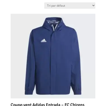
Coupe-vent Adidas Entrada – FC Chirens