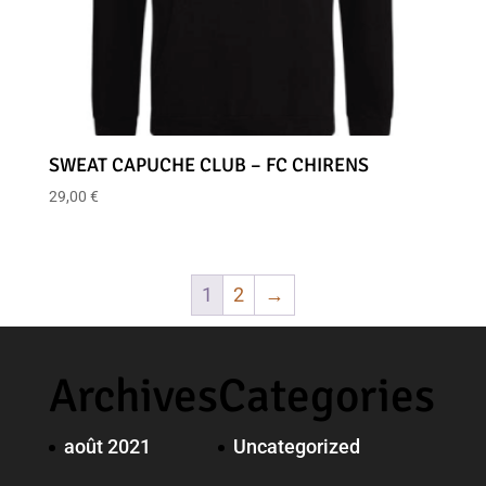
SWEAT CAPUCHE CLUB – FC CHIRENS
29,00
€
1
2
→
Archives
Categories
août 2021
Uncategorized