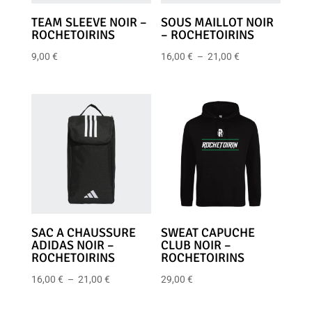
TEAM SLEEVE NOIR –
SOUS MAILLOT NOIR
ROCHETOIRINS
– ROCHETOIRINS
Plage
9,00
€
16,00
€
–
21,00
€
de
prix :
16,00 €
à
21,00 €
SAC A CHAUSSURE
SWEAT CAPUCHE
ADIDAS NOIR –
CLUB NOIR –
ROCHETOIRINS
ROCHETOIRINS
Plage
16,00
€
–
21,00
€
29,00
€
de