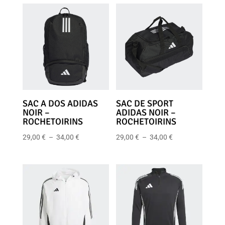
prix :
16,00 €
à
21,00 €
SAC A DOS ADIDAS
SAC DE SPORT
NOIR –
ADIDAS NOIR –
ROCHETOIRINS
ROCHETOIRINS
Plage
Plage
29,00
€
–
34,00
€
29,00
€
–
34,00
€
de
de
prix :
prix :
29,00 €
29,00 €
à
à
34,00 €
34,00 €