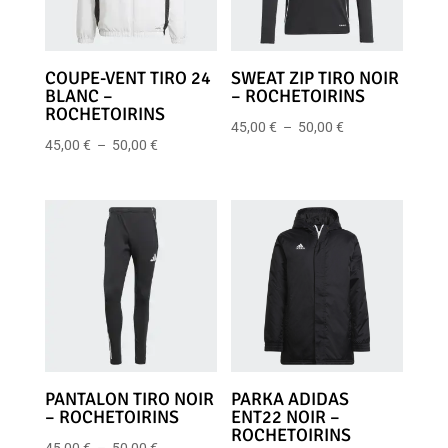
COUPE-VENT TIRO 24
SWEAT ZIP TIRO NOIR
BLANC –
– ROCHETOIRINS
ROCHETOIRINS
Plage
45,00
€
–
50,00
€
Plage
45,00
€
–
50,00
€
de
de
prix :
prix :
45,00 €
45,00 €
à
à
50,00 €
50,00 €
PANTALON TIRO NOIR
PARKA ADIDAS
– ROCHETOIRINS
ENT22 NOIR –
ROCHETOIRINS
Plage
45,00
€
–
50,00
€