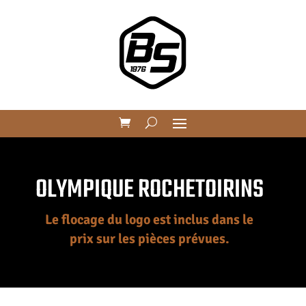
OLYMPIQUE ROCHETOIRINS
Le flocage du logo est inclus dans le
prix sur les pièces prévues.